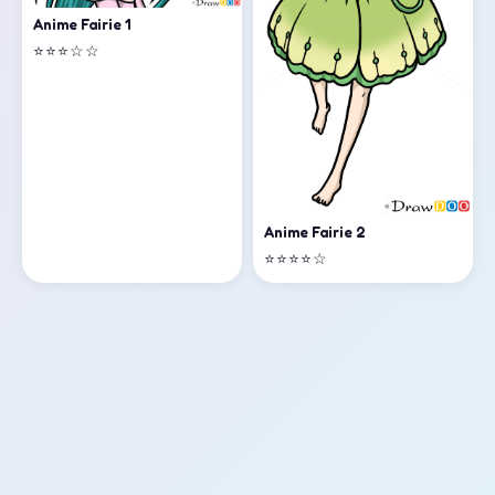
Anime Fairie 1
⭐⭐⭐☆☆
Anime Fairie 2
⭐⭐⭐⭐☆