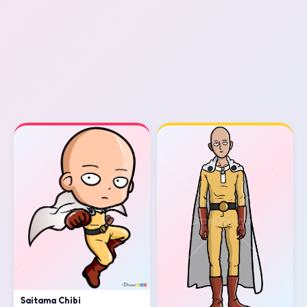
Saitama Chibi