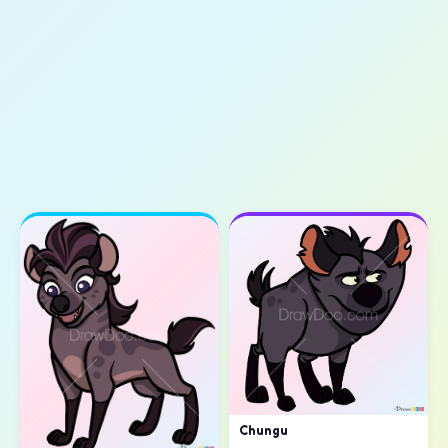
Chungu