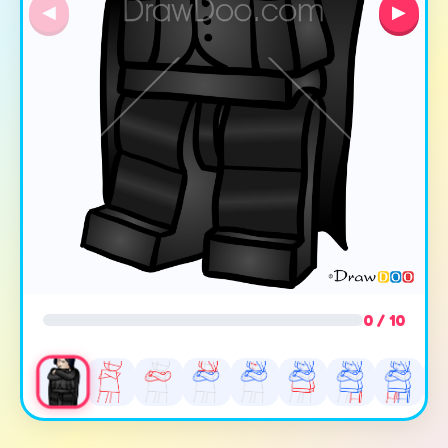
◀
▶
0 / 10